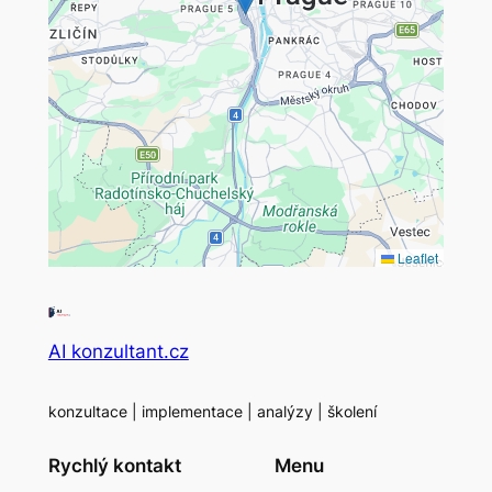
Leaflet
AI konzultant.cz
konzultace | implementace | analýzy | školení
Rychlý kontakt
Menu