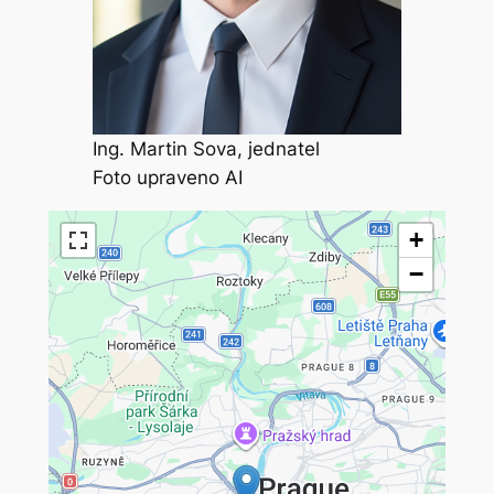
Ing. Martin Sova, jednatel
Foto upraveno AI
+
−